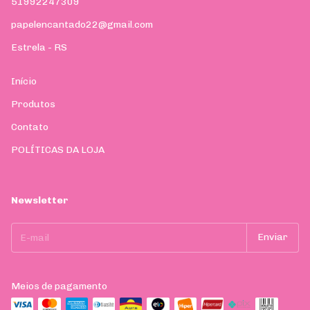
51992247309
papelencantado22@gmail.com
Estrela - RS
Início
Produtos
Contato
POLÍTICAS DA LOJA
Newsletter
Meios de pagamento