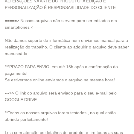
ALTERAÇÕES NA ARTE DO PRODUTO! A EDIÇÃO E
PERSONALIZAÇÃO É RESPONSABILIDADE DO CLIENTE.
=====> Nossos arquivos não servem para ser editados em
smartphones <=====
Não damos suporte de informática nem enviamos manual para a
realização do trabalho. O cliente ao adquirir o arquivo deve saber
manuseá-lo.
***PRAZO PARA ENVIO: em até 15h após a confirmação do
pagamento!
Se estivermos online enviamos o arquivo na mesma hora!
--->> O link do arquivo será enviado para o seu e-mail pelo
GOOGLE DRIVE.
**Todos os nossos arquivos foram testados , no qual estão
abrindo perfeitamente!
Leia com atenção os detalhes do produto, e tire todas as suas