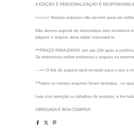
A EDIÇÃO E PERSONALIZAÇÃO É RESPONSABILI
=====> Nossos arquivos não servem para ser edi
Não damos suporte de informática nem enviamos man
adquirir o arquivo deve saber manuseá-lo.
***PRAZO PARA ENVIO: em até 15h após a confirm
Se estivermos online enviamos o arquivo na mesma
--->> O link do arquivo será enviado para o seu e
**Todos os nossos arquivos foram testados , no qua
Leia com atenção os detalhes do produto, e tire to
OBRIGADA E BOA COMPRA!