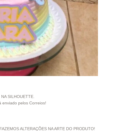
 NA SILHOUETTE.
á enviado pelos Correios!
FAZEMOS ALTERAÇÕES NA ARTE DO PRODUTO!