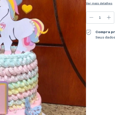
Ver mais detalhes
Compra pr
Seus dados