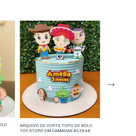
OLO
ARQUIVO DE CORTE TOPO DE BOLO
TOY STORY EM CAMADAS #1384#
ARQUIVO DE C