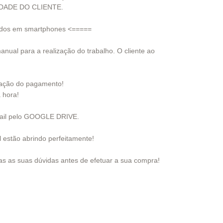
DADE DO CLIENTE.
tados em smartphones <=====
ual para a realização do trabalho. O cliente ao
ação do pagamento!
 hora!
-mail pelo GOOGLE DRIVE.
l estão abrindo perfeitamente!
das as suas dúvidas antes de efetuar a sua compra!