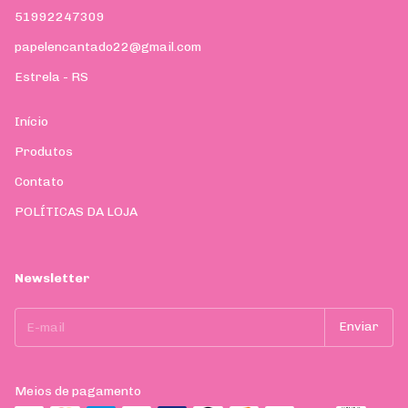
51992247309
papelencantado22@gmail.com
Estrela - RS
Início
Produtos
Contato
POLÍTICAS DA LOJA
Newsletter
Meios de pagamento