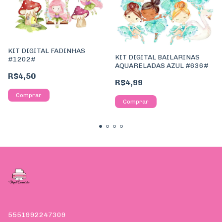
KIT DIGITAL FADINHAS
KIT DIGITAL BAILARINAS
#1202#
AQUARELADAS AZUL #636#
R$4,50
R$4,99
5551992247309