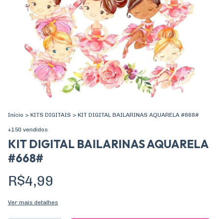
Início
>
KITS DIGITAIS
>
KIT DIGITAL BAILARINAS AQUARELA #668#
+150 vendidos
KIT DIGITAL BAILARINAS AQUARELA
#668#
R$4,99
Ver mais detalhes