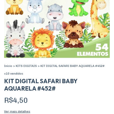
Início
>
KITS DIGITAIS
>
KIT DIGITAL SAFARI BABY AQUARELA #452#
+10 vendidos
KIT DIGITAL SAFARI BABY
AQUARELA #452#
R$4,50
Ver mais detalhes