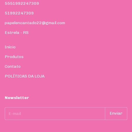
5551992247309
51992247309
papelencantado22@gmail.com
Estrela - RS
Início
Produtos
Contato
POLÍTICAS DA LOJA
Newsletter