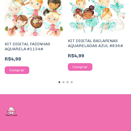
KIT DIGITAL BAILARINAS
KIT DIGITAL FADINHAS
AQUARELADAS AZUL #636#
AQUARELA #1134#
R$4,99
R$4,99