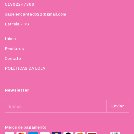
51992247309
papelencantado22@gmail.com
Estrela - RS
Início
Produtos
Contato
POLÍTICAS DA LOJA
Newsletter
Meios de pagamento