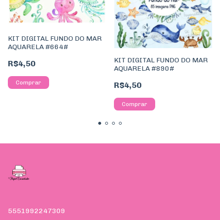
KIT DIGITAL FUNDO DO MAR
AQUARELA #664#
KIT DIGITAL FUNDO DO MAR
R$4,50
AQUARELA #890#
R$4,50
5551992247309